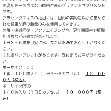
防腐剤を一切含まない国内生産のプラセンタサプリメント
です。
プラセンタエキスの抽出には、国内の契約農場から集めら
れた健康な豚の胎盤のみを使用しています。
美肌・疲労回復・アンチエイジングや、更年期障害や肝機
能改善などの効果が見られます。
１日３～６粒を目安に水、またはお湯でお召し上がりくだ
さい。
※別紙パンフレットがあります。受付までお声がけくださ
い。
ポーサイン１００
１箱 １００粒入り（１日３～６カプセル）
１２，００
０
円（税込）
ポーサインPRO
１４０粒入り（１日５カプセル）
１０，０００
円（税
込）