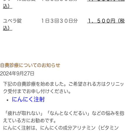
込）
ユベラ錠 １日３回３０日分
１，５００円（税
込）
自費診療についてのお知らせ
2024年9月27日
下記の自費診療を始めました。ご希望される方はクリニッ
ク受付までお申し付けください。
にんにく注射
「疲れが取れない」「なんとなくだるい」などの悩みを抱
えている方にお勧めです。
にんにく注射は、にんにくの成分アリナミン（ビタミン