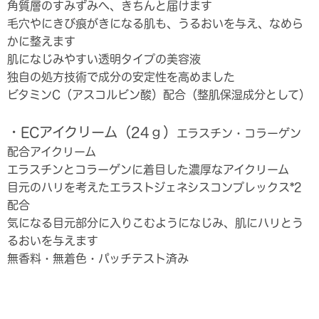
角質層のすみずみへ、きちんと届けます
毛穴やにきび痕がきになる肌も、うるおいを与え、なめら
かに整えます
肌になじみやすい透明タイプの美容液
独自の処方技術で成分の安定性を高めました
ビタミンC（アスコルビン酸）配合（整肌保湿成分として）
・ECアイクリーム（24ｇ）
エラスチン・コラーゲン
配合アイクリーム
エラスチンとコラーゲンに着目した濃厚なアイクリーム
目元のハリを考えたエラストジェネシスコンプレックス
*2
配合
気になる目元部分に入りこむようになじみ、肌にハリとう
るおいを与えます
無香料・無着色・パッチテスト済み