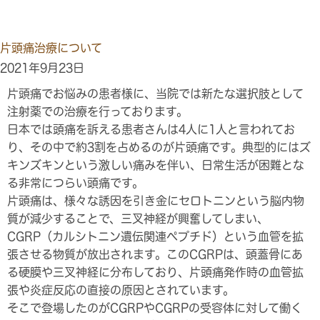
片頭痛治療について
2021年9月23日
片頭痛でお悩みの患者様に、当院では新たな選択肢として
注射薬での治療を行っております。
日本では頭痛を訴える患者さんは4人に1人と言われてお
り、その中で約3割を占めるのが片頭痛です。典型的にはズ
キンズキンという激しい痛みを伴い、日常生活が困難とな
る非常につらい頭痛です。
片頭痛は、様々な誘因を引き金にセロトニンという脳内物
質が減少することで、三叉神経が興奮してしまい、
CGRP（カルシトニン遺伝関連ペプチド）という血管を拡
張させる物質が放出されます。このCGRPは、頭蓋骨にあ
る硬膜や三叉神経に分布しており、片頭痛発作時の血管拡
張や炎症反応の直接の原因とされています。
そこで登場したのがCGRPやCGRPの受容体に対して働く