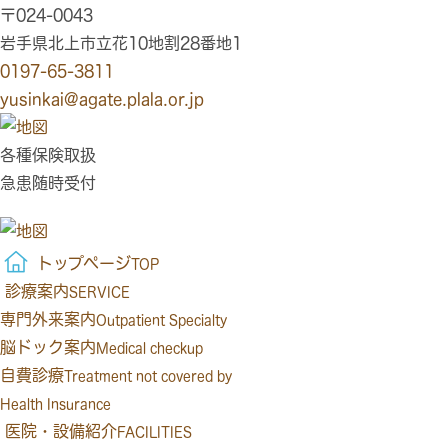
〒024-0043
岩手県北上市立花10地割28番地1
0197-65-3811
yusinkai@agate.plala.or.jp
各種保険取扱
急患随時受付
トップページ
TOP
診療案内
SERVICE
専門外来案内
Outpatient Specialty
脳ドック案内
Medical checkup
自費診療
Treatment not covered by
Health Insurance
医院・設備紹介
FACILITIES