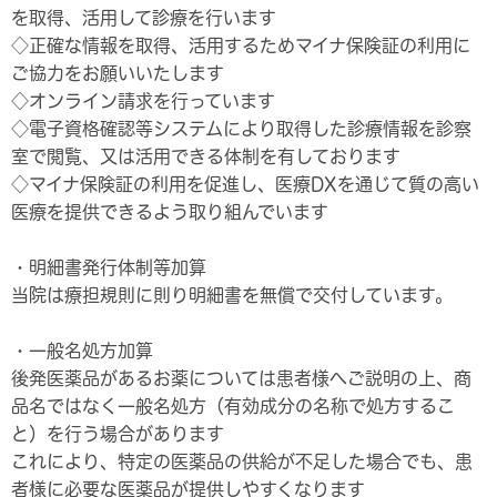
を取得、活用して診療を行います
◇正確な情報を取得、活用するためマイナ保険証の利用に
ご協力をお願いいたします
◇オンライン請求を行っています
◇電子資格確認等システムにより取得した診療情報を診察
室で閲覧、又は活用できる体制を有しております
◇マイナ保険証の利用を促進し、医療DXを通じて質の高い
医療を提供できるよう取り組んでいます
・明細書発行体制等加算
当院は療担規則に則り明細書を無償で交付しています。
・一般名処方加算
後発医薬品があるお薬については患者様へご説明の上、商
品名ではなく一般名処方（有効成分の名称で処方するこ
と）を行う場合があります
これにより、特定の医薬品の供給が不足した場合でも、患
者様に必要な医薬品が提供しやすくなります