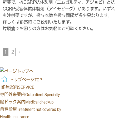
新薬で、抗CGRP抗体製剤（エムガルティ、アジョビ）と抗
CGRP受容体抗体製剤（アイモビーグ）があります。いずれ
も注射薬ですが、投与本数や投与間隔が多少異なります。
詳しくは診察時にご説明いたします。
片頭痛でお困りの方はお気軽にご相談ください。
1
2
»
トップページ
TOP
診療案内
SERVICE
専門外来案内
Outpatient Specialty
脳ドック案内
Medical checkup
自費診療
Treatment not covered by
Health Insurance