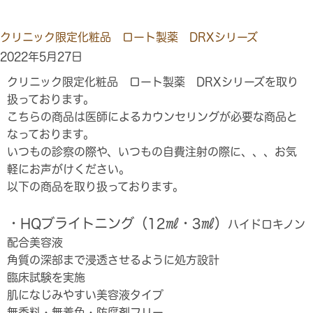
クリニック限定化粧品 ロート製薬 DRXシリーズ
2022年5月27日
クリニック限定化粧品 ロート製薬 DRXシリーズを取り
扱っております。
こちらの商品は医師によるカウンセリングが必要な商品と
なっております。
いつもの診察の際や、いつもの自費注射の際に、、、お気
軽にお声がけください。
以下の商品を取り扱っております。
・HQブライトニング（12㎖・3㎖）
ハイドロキノン
配合美容液
角質の深部まで浸透させるように処方設計
臨床試験を実施
肌になじみやすい美容液タイプ
無香料・無着色・防腐剤フリー