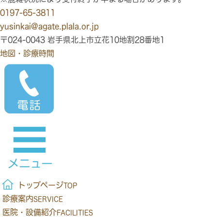
0197-65-3811
yusinkai@agate.plala.or.jp
〒024-0043 岩手県北上市立花10地割28番地1
地図・診療時間
トップページ
TOP
診療案内
SERVICE
医院・設備紹介
FACILITIES