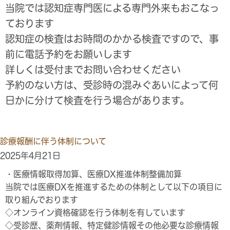
当院では
認知症専門医による専門外来
もおこなっ
ております
認知症の検査はお時間のかかる検査ですので、
事
前に電話予約をお願いします
詳しくは受付までお問い合わせください
予約のない方は、受診時の混みぐあいによって何
日かに分けて検査を行う場合がありま
す。
診療報酬に伴う体制について
2025年4月21日
・医療情報取得加算、医療DX推進体制整備加算
当院では医療DXを推進するための体制として以下の項目に
取り組んでおります
◇オンライン資格確認を行う体制を有しています
◇受診歴、薬剤情報、特定健診情報その他必要な診療情報