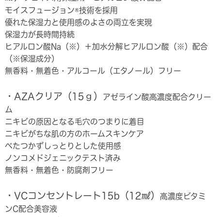
モイスフュージョン®技術を採用
優れた保湿力と使用感のよさの両立を実現
保湿力が長時間持続
ヒアルロン酸Na（※）＋加水分解ヒアルロン酸（※）配合
（※保湿成分）
無香料・無着色・アルコール（エタノール）フリー
・AZAクリア（15ｇ）
アゼライン酸高濃度配合クリー
ム
ニキビの原因となる毛穴のつまりに着目
ニキビがちな肌の方のホームスキンケア
べたつかずしっとりとした使用感
ノンコメドジェニックテスト済み
無香料・無着色・防腐剤フリー
・VCコンセントレート15b（12㎖）
高濃度ビタミ
ンC配合美容液